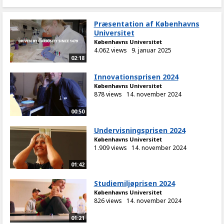
Præsentation af Københavns
Universitet
Københavns Universitet
4.062 views
9. januar 2025
02:18
Innovationsprisen 2024
Københavns Universitet
878 views
14. november 2024
00:50
Undervisningsprisen 2024
Københavns Universitet
1.909 views
14. november 2024
01:42
Studiemiljøprisen 2024
Københavns Universitet
826 views
14. november 2024
01:21