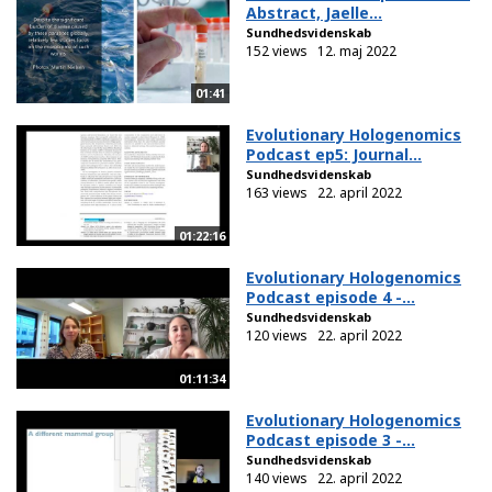
Abstract, Jaelle...
Sundhedsvidenskab
152 views
12. maj 2022
01:41
Evolutionary Hologenomics
Podcast ep5: Journal...
Sundhedsvidenskab
163 views
22. april 2022
01:22:16
Evolutionary Hologenomics
Podcast episode 4 -...
Sundhedsvidenskab
120 views
22. april 2022
01:11:34
Evolutionary Hologenomics
Podcast episode 3 -...
Sundhedsvidenskab
140 views
22. april 2022