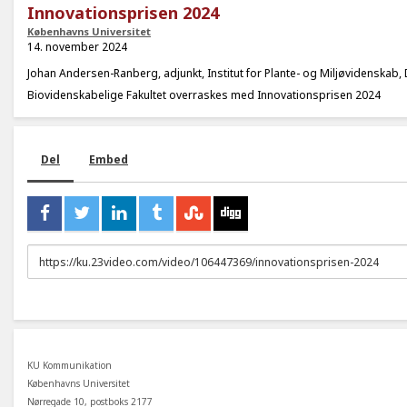
Innovationsprisen 2024
Københavns Universitet
14. november 2024
Johan Andersen-Ranberg, adjunkt, Institut for Plante- og Miljøvidenskab,
Biovidenskabelige Fakultet overraskes med Innovationsprisen 2024
Del
Embed
URL
to
share
KU Kommunikation
Københavns Universitet
Nørregade 10, postboks 2177