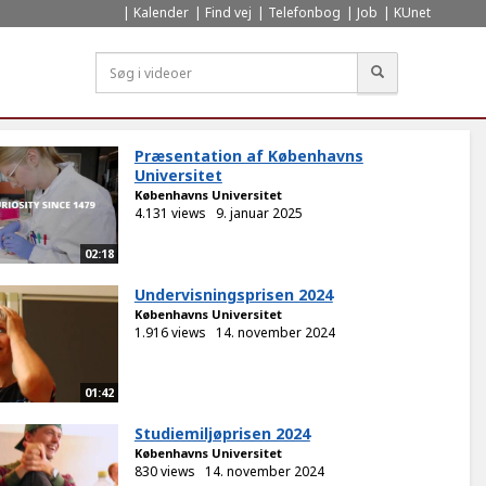
Kalender
Find vej
Telefonbog
Job
KUnet
Søg
Præsentation af Københavns
Universitet
Københavns Universitet
4.131 views
9. januar 2025
02:18
Undervisningsprisen 2024
Københavns Universitet
1.916 views
14. november 2024
01:42
Studiemiljøprisen 2024
Københavns Universitet
830 views
14. november 2024