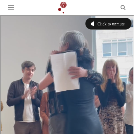
Toggle
menu