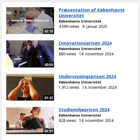
Præsentation af Københavns
Universitet
Københavns Universitet
4.090 views
9. januar 2025
02:18
Innovationsprisen 2024
Københavns Universitet
880 views
14. november 2024
00:50
Undervisningsprisen 2024
Københavns Universitet
1.912 views
14. november 2024
01:42
Studiemiljøprisen 2024
Københavns Universitet
828 views
14. november 2024
01:21