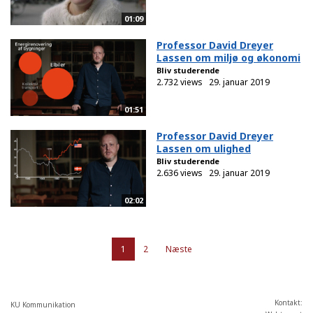
01:09
Professor David Dreyer
Lassen om miljø og økonomi
Bliv studerende
2.732 views
29. januar 2019
01:51
Professor David Dreyer
Lassen om ulighed
Bliv studerende
2.636 views
29. januar 2019
02:02
1
2
Næste
Kontakt:
KU Kommunikation