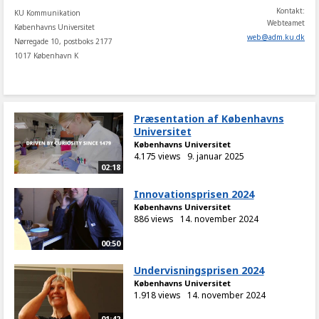
Kontakt:
KU Kommunikation
Webteamet
Københavns Universitet
web
@
adm
.
ku
.
dk
Nørregade 10, postboks 2177
1017 København K
Præsentation af Københavns
Universitet
Københavns Universitet
4.175 views
9. januar 2025
02:18
Innovationsprisen 2024
Københavns Universitet
886 views
14. november 2024
00:50
Undervisningsprisen 2024
Københavns Universitet
1.918 views
14. november 2024
01:42