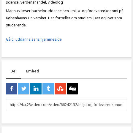
science
,
verdenshandel
,
videolog
Magnus læser bacheloruddannelsen i miljø- og fødevareøkonomi på
Københavns Universitet. Han fortæller om studiemiljøet og livet som
studerende.
Gå til uddannelsens hjemmeside
Del
Embed
URL
to
share