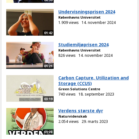
Undervisningsprisen 2024
Københavns Universitet
1.909 views
14. november 2024
01:42
Studiemiljøprisen 2024
Københavns Universitet
826 views
14. november 2024
01:21
Carbon Capture, Utilization and
Storage (CCUS)
Green Solutions Centre
740 views
18. september 2023
03:19
Verdens største dyr
Naturvidenskab
2.054 views
29. marts 2023
01:28