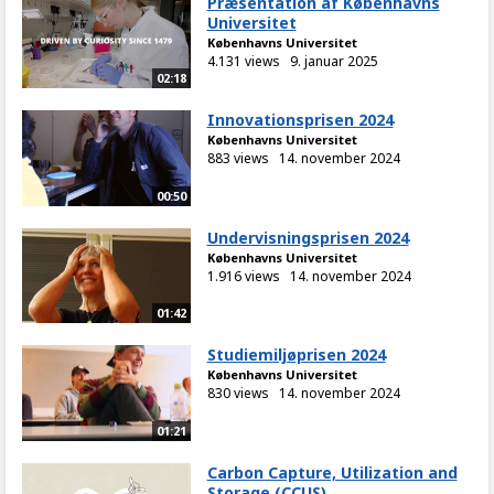
Præsentation af Københavns
Universitet
Københavns Universitet
4.131 views
9. januar 2025
02:18
Innovationsprisen 2024
Københavns Universitet
883 views
14. november 2024
00:50
Undervisningsprisen 2024
Københavns Universitet
1.916 views
14. november 2024
01:42
Studiemiljøprisen 2024
Københavns Universitet
830 views
14. november 2024
01:21
Carbon Capture, Utilization and
Storage (CCUS)