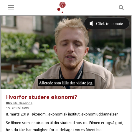
Toggle
menu
Hvorfor studere økonomi?
Bliv studerende
15.769 views
8. marts 2019
økonomi
,
økonomisk institut
,
økonomiuddannelsen
Se filmen som inspiration til din studietid hos os. Filmen er også god,
hvis du ikke har mulighed for at deltage i vores åbent hus-