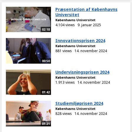
Præsentation af Københavns
Universitet
Københavns Universitet
4.104 views
9. januar 2025
02:18
Innovationsprisen 2024
Københavns Universitet
881 views
14. november 2024
00:50
Undervisningsprisen 2024
Københavns Universitet
1.913 views
14. november 2024
01:42
Studiemiljøprisen 2024
Københavns Universitet
828 views
14. november 2024
01:21