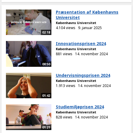
Præsentation af Københavns
Universitet
Københavns Universitet
4.104 views
9. januar 2025
02:18
Innovationsprisen 2024
Københavns Universitet
881 views
14. november 2024
00:50
Undervisningsprisen 2024
Københavns Universitet
1.913 views
14. november 2024
01:42
Studiemiljøprisen 2024
Københavns Universitet
828 views
14. november 2024
01:21