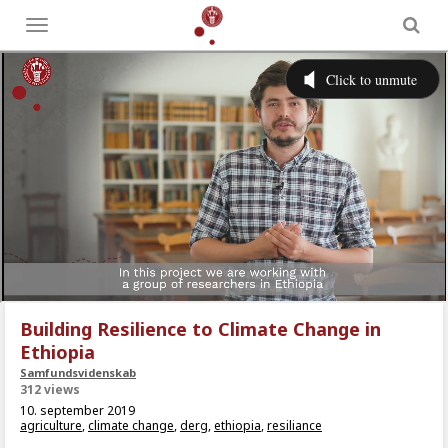
Toggle
menu
Building Resilience to Climate Change in
Ethiopia
Samfundsvidenskab
312 views
10. september 2019
agriculture
,
climate change
,
derg
,
ethiopia
,
resiliance