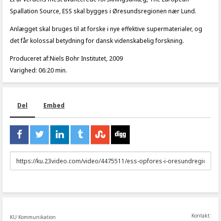
Spallation Source, ESS skal bygges i Øresundsregionen nær Lund.
Anlægget skal bruges til at forske i nye effektive supermaterialer, og
det får kolossal betydning for dansk videnskabelig forskning.
Produceret af:Niels Bohr Institutet, 2009
Varighed: 06:20 min.
Del
Embed
URL
to
share
Kontakt:
KU Kommunikation