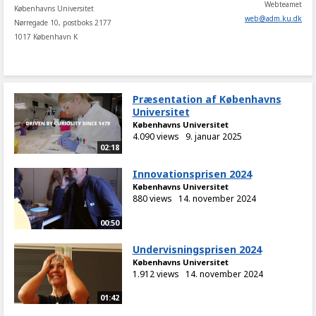
Webteamet
Københavns Universitet
web
@
adm
.
ku
.
dk
Nørregade 10, postboks 2177
1017 København K
Præsentation af Københavns
Universitet
Københavns Universitet
4.090 views
9. januar 2025
02:18
Innovationsprisen 2024
Københavns Universitet
880 views
14. november 2024
00:50
Undervisningsprisen 2024
Københavns Universitet
1.912 views
14. november 2024
01:42