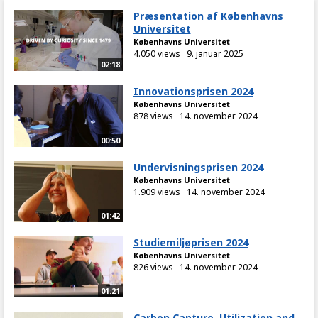
Præsentation af Københavns
Universitet
Københavns Universitet
4.050 views
9. januar 2025
02:18
Innovationsprisen 2024
Københavns Universitet
878 views
14. november 2024
00:50
Undervisningsprisen 2024
Københavns Universitet
1.909 views
14. november 2024
01:42
Studiemiljøprisen 2024
Københavns Universitet
826 views
14. november 2024
01:21
Carbon Capture, Utilization and