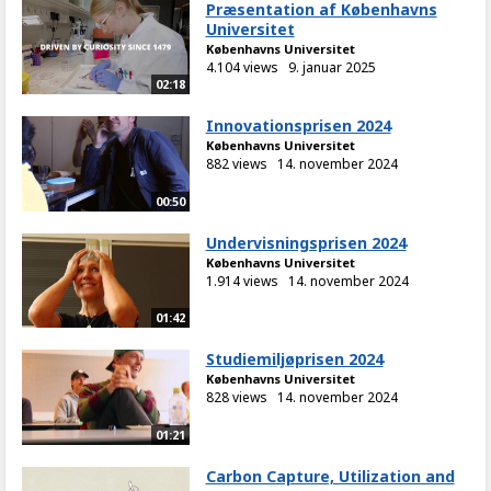
Præsentation af Københavns
Universitet
Københavns Universitet
4.104 views
9. januar 2025
02:18
Innovationsprisen 2024
Københavns Universitet
882 views
14. november 2024
00:50
Undervisningsprisen 2024
Københavns Universitet
1.914 views
14. november 2024
01:42
Studiemiljøprisen 2024
Københavns Universitet
828 views
14. november 2024
01:21
Carbon Capture, Utilization and