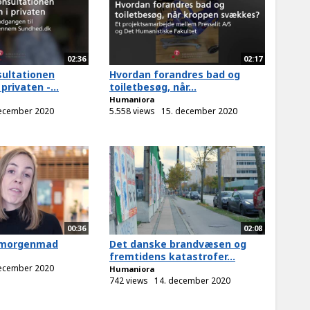
02:36
02:17
ultationen
Hvordan forandres bad og
privaten -...
toiletbesøg, når...
Humaniora
december 2020
5.558 views
15. december 2020
00:36
02:08
l morgenmad
Det danske brandvæsen og
fremtidens katastrofer...
december 2020
Humaniora
742 views
14. december 2020