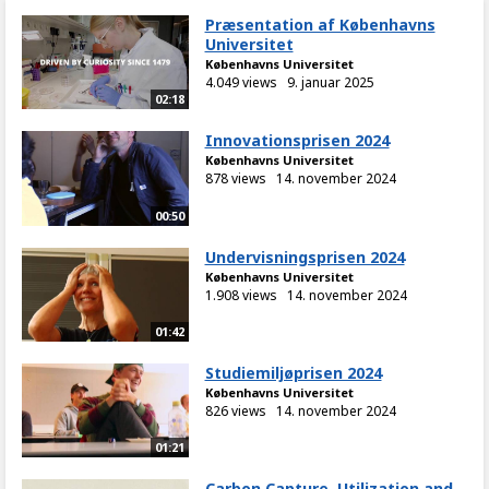
Præsentation af Københavns
Universitet
Københavns Universitet
4.049 views
9. januar 2025
02:18
Innovationsprisen 2024
Københavns Universitet
878 views
14. november 2024
00:50
Undervisningsprisen 2024
Københavns Universitet
1.908 views
14. november 2024
01:42
Studiemiljøprisen 2024
Københavns Universitet
826 views
14. november 2024
01:21
Carbon Capture, Utilization and