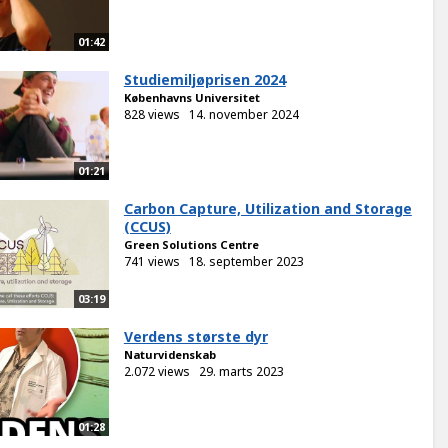
01:42
Studiemiljøprisen 2024
Københavns Universitet
828 views
14. november 2024
01:21
Carbon Capture, Utilization and Storage
(CCUS)
Green Solutions Centre
741 views
18. september 2023
03:19
Verdens største dyr
Naturvidenskab
2.072 views
29. marts 2023
01:28