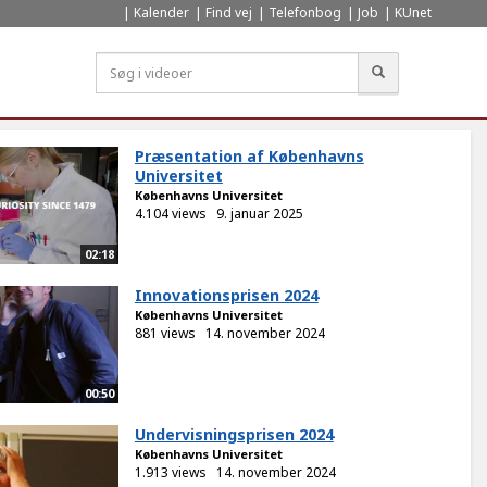
Kalender
Find vej
Telefonbog
Job
KUnet
Søg
Præsentation af Københavns
Universitet
Københavns Universitet
4.104 views
9. januar 2025
02:18
Innovationsprisen 2024
Københavns Universitet
881 views
14. november 2024
00:50
Undervisningsprisen 2024
Københavns Universitet
1.913 views
14. november 2024