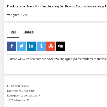
Produceret af: Niels Bohr Institutet og Det Bio- og Naturvidenskabelige Fa
Varighed: 12:55
Del
Embed
URL
to
share
KU Kommunikation
Københavns Universitet
Nørregade 10, postboks 2177
1017 København K