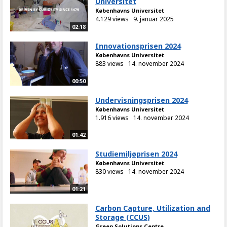
Universitet
Københavns Universitet
4.129 views
9. januar 2025
02:18
Innovationsprisen 2024
Københavns Universitet
883 views
14. november 2024
00:50
Undervisningsprisen 2024
Københavns Universitet
1.916 views
14. november 2024
01:42
Studiemiljøprisen 2024
Københavns Universitet
830 views
14. november 2024
01:21
Carbon Capture, Utilization and
Storage (CCUS)
Green Solutions Centre