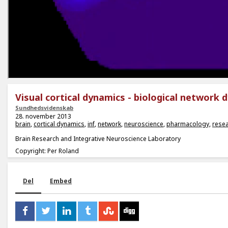
Visual cortical dynamics - biological network 
Sundhedsvidenskab
28. november 2013
brain
,
cortical dynamics
,
inf
,
network
,
neuroscience
,
pharmacology
,
rese
Brain Research and Integrative Neuroscience Laboratory
Copyright: Per Roland
Del
Embed