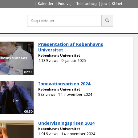
Kalender
Find vej
Telefonbog
Job
KUnet
Søg
Præsentation af Københavns
Universitet
Københavns Universitet
4.139 views
9. januar 2025
02:18
Innovationsprisen 2024
Københavns Universitet
883 views
14. november 2024
00:50
Undervisningsprisen 2024
Københavns Universitet
1.916 views
14. november 2024