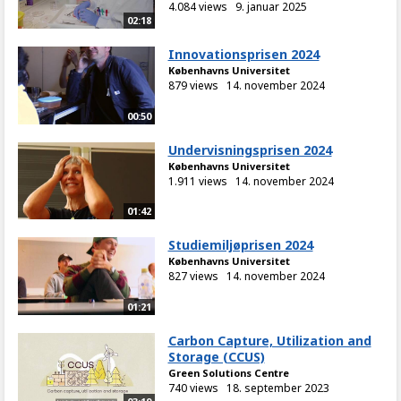
4.084 views
9. januar 2025
02:18
Innovationsprisen 2024
Københavns Universitet
879 views
14. november 2024
00:50
Undervisningsprisen 2024
Københavns Universitet
1.911 views
14. november 2024
01:42
Studiemiljøprisen 2024
Københavns Universitet
827 views
14. november 2024
01:21
Carbon Capture, Utilization and
Storage (CCUS)
Green Solutions Centre
740 views
18. september 2023