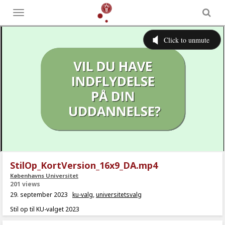
Toggle
menu
StilOp_KortVersion_16x9_DA.mp4
Københavns Universitet
201 views
29. september 2023
ku-valg
,
universitetsvalg
Stil op til KU-valget 2023