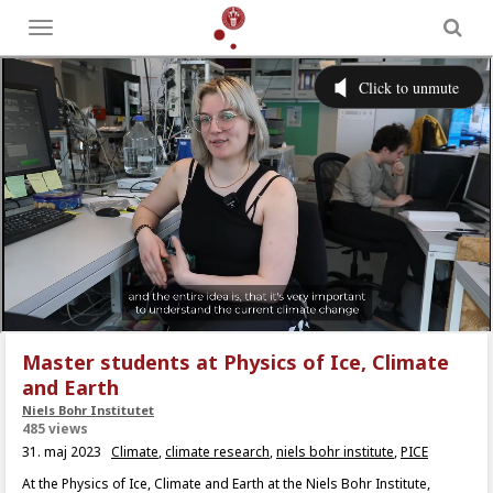
Toggle
menu
Master students at Physics of Ice, Climate
and Earth
Niels Bohr Institutet
485 views
31. maj 2023
Climate
,
climate research
,
niels bohr institute
,
PICE
At the Physics of Ice, Climate and Earth at the Niels Bohr Institute,