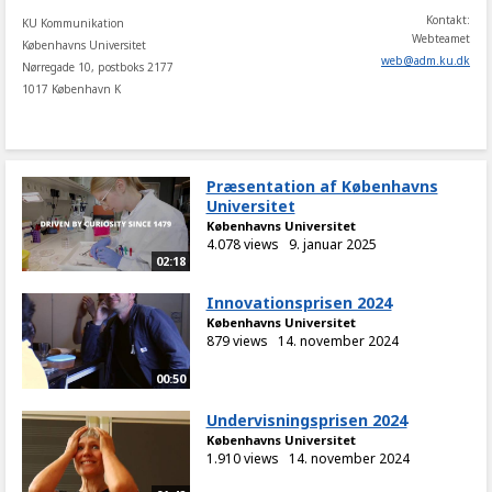
Kontakt:
KU Kommunikation
Webteamet
Københavns Universitet
web
@
adm
.
ku
.
dk
Nørregade 10, postboks 2177
1017 København K
Præsentation af Københavns
Universitet
Københavns Universitet
4.078 views
9. januar 2025
02:18
Innovationsprisen 2024
Københavns Universitet
879 views
14. november 2024
00:50
Undervisningsprisen 2024
Københavns Universitet
1.910 views
14. november 2024