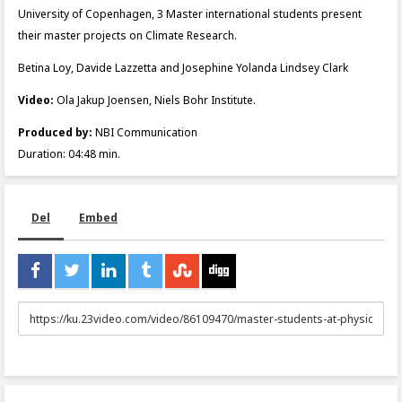
University of Copenhagen, 3 Master international students present
their master projects on Climate Research.
Betina Loy, Davide Lazzetta and Josephine Yolanda Lindsey Clark
Video:
Ola Jakup Joensen, Niels Bohr Institute.
Produced by:
NBI Communication
Duration: 04:48 min.
Del
Embed
URL
to
share