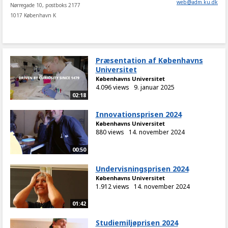
web
@
adm
.
ku
.
dk
Nørregade 10, postboks 2177
1017 København K
Præsentation af Københavns
Universitet
Københavns Universitet
4.096 views
9. januar 2025
02:18
Innovationsprisen 2024
Københavns Universitet
880 views
14. november 2024
00:50
Undervisningsprisen 2024
Københavns Universitet
1.912 views
14. november 2024
01:42
Studiemiljøprisen 2024