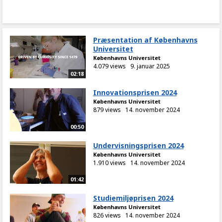
Præsentation af Københavns
Universitet
Københavns Universitet
4.079 views
9. januar 2025
02:18
Innovationsprisen 2024
Københavns Universitet
879 views
14. november 2024
00:50
Undervisningsprisen 2024
Københavns Universitet
1.910 views
14. november 2024
01:42
Studiemiljøprisen 2024
Københavns Universitet
826 views
14. november 2024