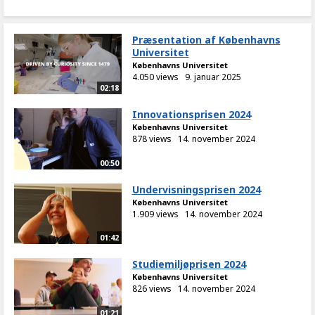
Præsentation af Københavns
Universitet
Københavns Universitet
4.050 views
9. januar 2025
02:18
Innovationsprisen 2024
Københavns Universitet
878 views
14. november 2024
00:50
Undervisningsprisen 2024
Københavns Universitet
1.909 views
14. november 2024
01:42
Studiemiljøprisen 2024
Københavns Universitet
826 views
14. november 2024
01:21