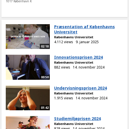
1017 København K
Præsentation af Københavns
Universitet
Københavns Universitet
4.112 views
9. januar 2025
02:18
Innovationsprisen 2024
Københavns Universitet
882 views
14. november 2024
00:50
Undervisningsprisen 2024
Københavns Universitet
1.915 views
14. november 2024
01:42
Studiemiljøprisen 2024
Københavns Universitet
828 views
14. november 2024