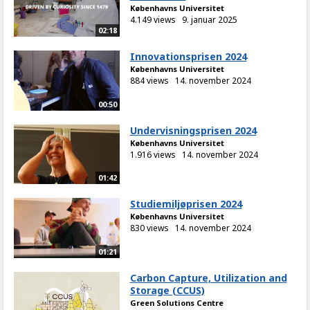
Københavns Universitet
4.149 views
9. januar 2025
02:18
Innovationsprisen 2024
Københavns Universitet
884 views
14. november 2024
00:50
Undervisningsprisen 2024
Københavns Universitet
1.916 views
14. november 2024
01:42
Studiemiljøprisen 2024
Københavns Universitet
830 views
14. november 2024
01:21
Carbon Capture, Utilization and
Storage (CCUS)
Green Solutions Centre