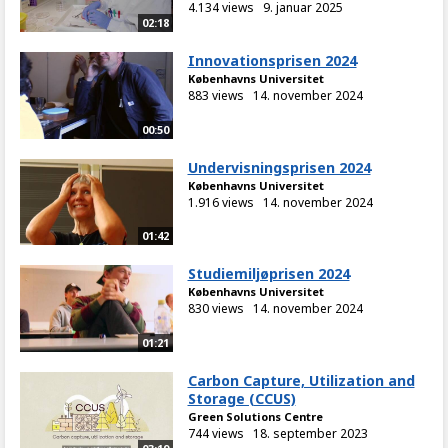
4.134 views
9. januar 2025
02:18
Innovationsprisen 2024
Københavns Universitet
883 views
14. november 2024
00:50
Undervisningsprisen 2024
Københavns Universitet
1.916 views
14. november 2024
01:42
Studiemiljøprisen 2024
Københavns Universitet
830 views
14. november 2024
01:21
Carbon Capture, Utilization and
Storage (CCUS)
Green Solutions Centre
744 views
18. september 2023