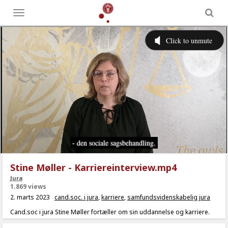
Toggle
menu
Stine Møller - Karriereinterview.mp4
Jura
1.869 views
2. marts 2023
cand.soc. i jura
,
karriere
,
samfundsvidenskabelig jura
Cand.soc i jura Stine Møller fortæller om sin uddannelse og karriere.