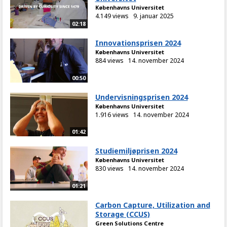
Københavns Universitet
4.149 views
9. januar 2025
02:18
Innovationsprisen 2024
Københavns Universitet
884 views
14. november 2024
00:50
Undervisningsprisen 2024
Københavns Universitet
1.916 views
14. november 2024
01:42
Studiemiljøprisen 2024
Københavns Universitet
830 views
14. november 2024
01:21
Carbon Capture, Utilization and
Storage (CCUS)
Green Solutions Centre