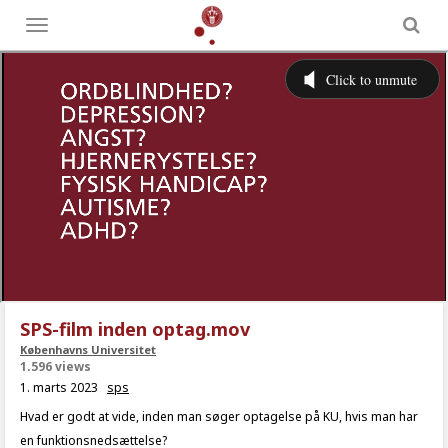
Toggle
menu
SPS-film inden optag.mov
Københavns Universitet
1.596 views
1. marts 2023
sps
Hvad er godt at vide, inden man søger optagelse på KU, hvis man har
en funktionsnedsættelse?