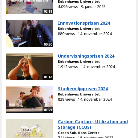
Københavns Universitet
4.096 views
9. januar 2025
02:18
Innovationsprisen 2024
Københavns Universitet
880 views
14. november 2024
00:50
Undervisningsprisen 2024
Københavns Universitet
1.912 views
14. november 2024
01:42
Studiemiljøprisen 2024
Københavns Universitet
828 views
14. november 2024
01:21
Carbon Capture, Utilization and
Storage (CCUS)
Green Solutions Centre
741 views
18. september 2023