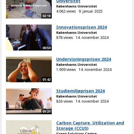
Universitet
Københavns Universitet
4.062 views
9. januar 2025
02:18
Innovationsprisen 2024
Københavns Universitet
878 views
14. november 2024
00:50
Undervisningsprisen 2024
Københavns Universitet
1.909 views
14. november 2024
01:42
Studiemiljøprisen 2024
Københavns Universitet
826 views
14. november 2024
01:21
Carbon Capture, Utilization and
Storage (CCUS)
Green Solutions Centre