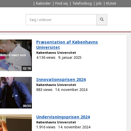
Kalender
Find vej
Telefonbog
Job
KUnet
Søg
Præsentation af Københavns
Universitet
Københavns Universitet
4.136 views
9. januar 2025
02:18
Innovationsprisen 2024
Københavns Universitet
883 views
14. november 2024
00:50
Undervisningsprisen 2024
Københavns Universitet
1.916 views
14. november 2024