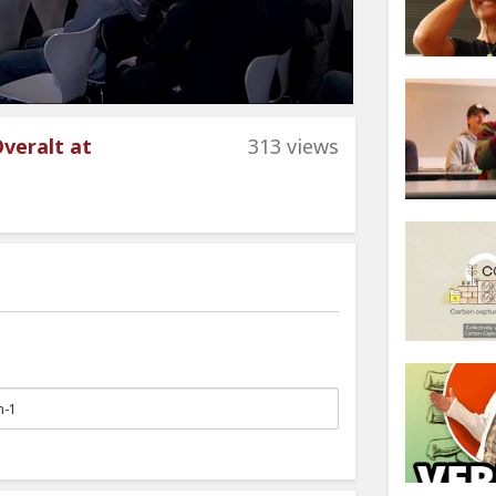
Overalt at
313 views