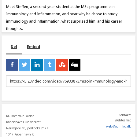
Meet Steffen, a second-year student at the MSc programme in
Immunology and Inflammation, and hear why he chose to study
immunology and inflammation, what surprised him, and his career
thoughts.
Del
Embed
URL
to
share
Kontakt:
KU Kommunikation
Webteamet
Københavns Universitet
web
@
adm
.
ku
.
dk
Nørregade 10, postboks 2177
1017 København K