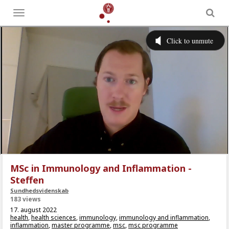
Toggle
menu
MSc in Immunology and Inflammation -
Steffen
Sundhedsvidenskab
183 views
17. august 2022
health
,
health sciences
,
immunology
,
immunology and inflammation
,
inflammation
,
master programme
,
msc
,
msc programme