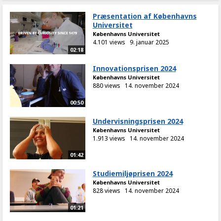
Præsentation af Københavns
Universitet
Københavns Universitet
4.101 views
9. januar 2025
02:18
Innovationsprisen 2024
Københavns Universitet
880 views
14. november 2024
00:50
Undervisningsprisen 2024
Københavns Universitet
1.913 views
14. november 2024
01:42
Studiemiljøprisen 2024
Københavns Universitet
828 views
14. november 2024
01:21