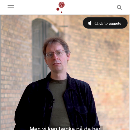
Toggle
menu