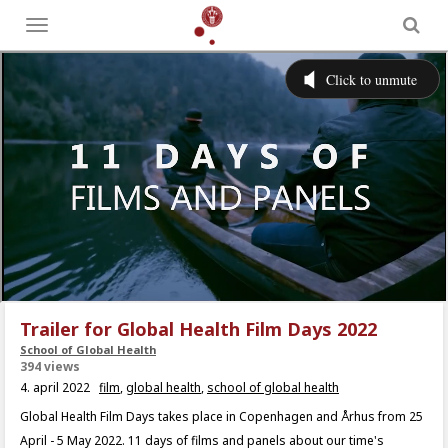
Toggle
menu
Trailer for Global Health Film Days 2022
School of Global Health
394 views
4. april 2022
film
,
global health
,
school of global health
Global Health Film Days takes place in Copenhagen and Århus from 25
April - 5 May 2022. 11 days of films and panels about our time's