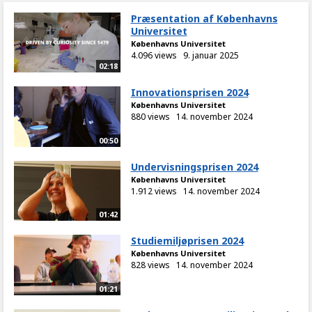
Præsentation af Københavns
Universitet
Københavns Universitet
4.096 views
9. januar 2025
02:18
Innovationsprisen 2024
Københavns Universitet
880 views
14. november 2024
00:50
Undervisningsprisen 2024
Københavns Universitet
1.912 views
14. november 2024
01:42
Studiemiljøprisen 2024
Københavns Universitet
828 views
14. november 2024
01:21