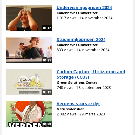
Undervisningsprisen 2024
Københavns Universitet
1.917 views
14. november 2024
01:42
Studiemiljøprisen 2024
Københavns Universitet
833 views
14. november 2024
01:21
Carbon Capture, Utilization and
Storage (CCUS)
Green Solutions Centre
748 views
18. september 2023
03:19
Verdens største dyr
Naturvidenskab
2.082 views
29. marts 2023
01:28