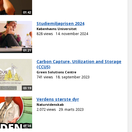
01:42
Studiemiljøprisen 2024
Københavns Universitet
828 views
14. november 2024
01:21
Carbon Capture, Utilization and Storage
(CCUS)
Green Solutions Centre
741 views
18. september 2023
03:19
Verdens største dyr
Naturvidenskab
2.072 views
29. marts 2023
01:28