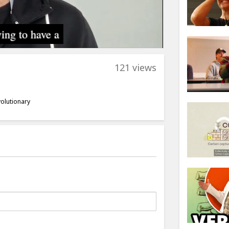
121 views
volutionary