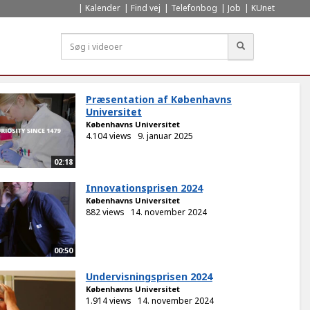
Kalender
Find vej
Telefonbog
Job
KUnet
Søg
Præsentation af Københavns
Universitet
Københavns Universitet
4.104 views
9. januar 2025
02:18
Innovationsprisen 2024
Københavns Universitet
882 views
14. november 2024
00:50
Undervisningsprisen 2024
Københavns Universitet
1.914 views
14. november 2024