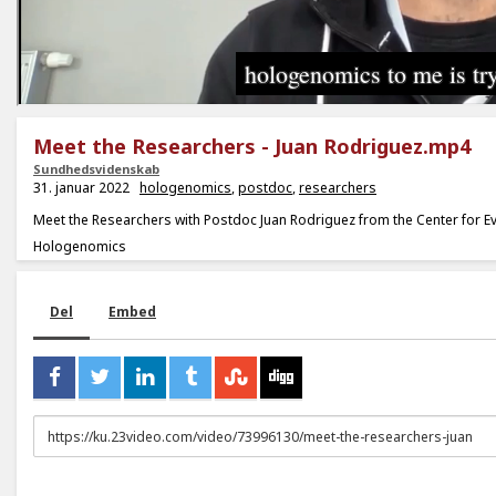
Meet the Researchers - Juan Rodriguez.mp4
Sundhedsvidenskab
31. januar 2022
hologenomics
,
postdoc
,
researchers
Meet the Researchers with Postdoc Juan Rodriguez from the Center for E
Hologenomics
Del
Embed
URL
to
share