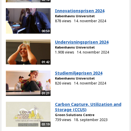
Innovationsprisen 2024
Københavns Universitet
878 views
14. november 2024
00:50
Undervisningsprisen 2024
Københavns Universitet
1.908 views
14. november 2024
01:42
Studiemiljøprisen 2024
Københavns Universitet
826 views
14. november 2024
01:21
Carbon Capture, Utilization and
Storage (CCUS)
Green Solutions Centre
739 views
18. september 2023
03:19