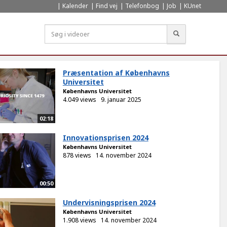
Kalender
Find vej
Telefonbog
Job
KUnet
Søg
Præsentation af Københavns
Universitet
Københavns Universitet
4.049 views
9. januar 2025
02:18
Innovationsprisen 2024
Københavns Universitet
878 views
14. november 2024
00:50
Undervisningsprisen 2024
Københavns Universitet
1.908 views
14. november 2024