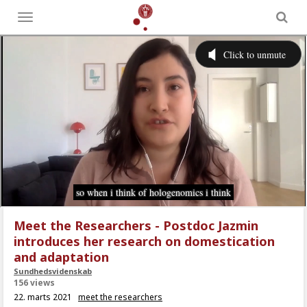
Toggle
menu
Meet the Researchers - Postdoc Jazmin
introduces her research on domestication
and adaptation
Sundhedsvidenskab
156 views
22. marts 2021
meet the researchers