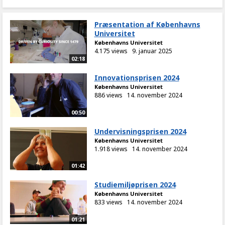
Præsentation af Københavns
Universitet
Københavns Universitet
4.175 views
9. januar 2025
02:18
Innovationsprisen 2024
Københavns Universitet
886 views
14. november 2024
00:50
Undervisningsprisen 2024
Københavns Universitet
1.918 views
14. november 2024
01:42
Studiemiljøprisen 2024
Københavns Universitet
833 views
14. november 2024
01:21