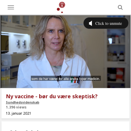
Toggle
menu
Ny vaccine - bør du være skeptisk?
Sundhedsvidenskab
1.396 views
13. januar 2021