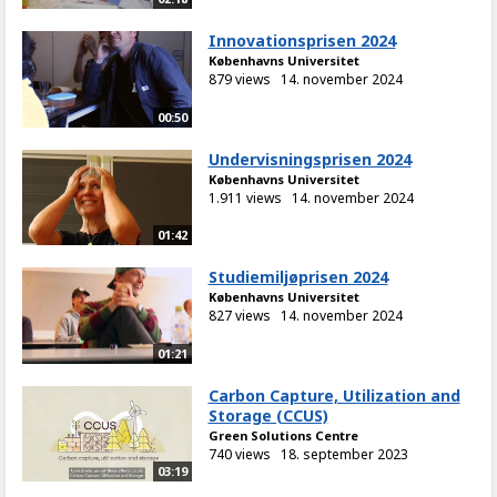
Innovationsprisen 2024
Københavns Universitet
879 views
14. november 2024
00:50
Undervisningsprisen 2024
Københavns Universitet
1.911 views
14. november 2024
01:42
Studiemiljøprisen 2024
Københavns Universitet
827 views
14. november 2024
01:21
Carbon Capture, Utilization and
Storage (CCUS)
Green Solutions Centre
740 views
18. september 2023
03:19