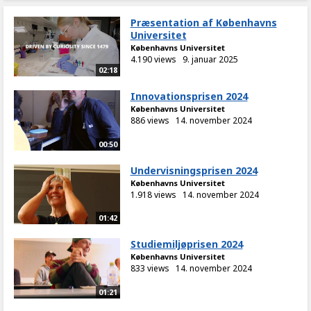
Præsentation af Københavns
Universitet
Københavns Universitet
4.190 views
9. januar 2025
02:18
Innovationsprisen 2024
Københavns Universitet
886 views
14. november 2024
00:50
Undervisningsprisen 2024
Københavns Universitet
1.918 views
14. november 2024
01:42
Studiemiljøprisen 2024
Københavns Universitet
833 views
14. november 2024
01:21