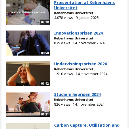
Præsentation af Københavns
Universitet
Københavns Universitet
4.078 views
9. januar 2025
02:18
Innovationsprisen 2024
Københavns Universitet
879 views
14. november 2024
00:50
Undervisningsprisen 2024
Københavns Universitet
1.910 views
14. november 2024
01:42
Studiemiljøprisen 2024
Københavns Universitet
826 views
14. november 2024
01:21
Carbon Capture, Utilization and