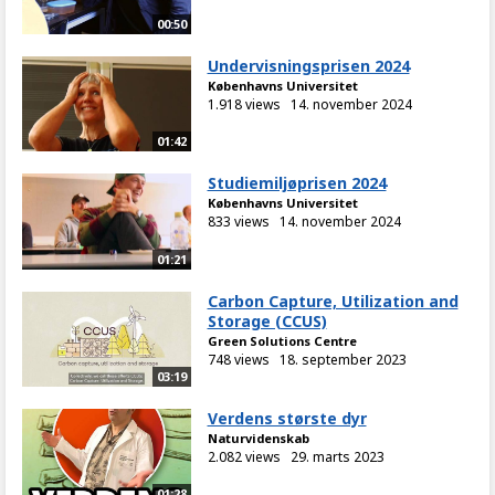
00:50
Undervisningsprisen 2024
Københavns Universitet
1.918 views
14. november 2024
01:42
Studiemiljøprisen 2024
Københavns Universitet
833 views
14. november 2024
01:21
Carbon Capture, Utilization and
Storage (CCUS)
Green Solutions Centre
748 views
18. september 2023
03:19
Verdens største dyr
Naturvidenskab
2.082 views
29. marts 2023
01:28