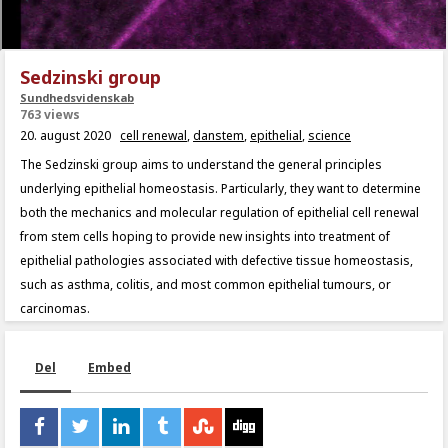
Sedzinski group
Sundhedsvidenskab
763 views
20. august 2020
cell renewal
,
danstem
,
epithelial
,
science
The Sedzinski group aims to understand the general principles
underlying epithelial homeostasis. Particularly, they want to determine
both the mechanics and molecular regulation of epithelial cell renewal
from stem cells hoping to provide new insights into treatment of
epithelial pathologies associated with defective tissue homeostasis,
such as asthma, colitis, and most common epithelial tumours, or
carcinomas.
Del
Embed