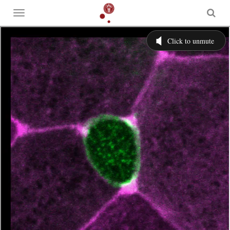
Toggle
menu