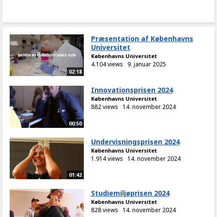
Præsentation af Københavns
Universitet
Københavns Universitet
4.104 views
9. januar 2025
02:18
Innovationsprisen 2024
Københavns Universitet
882 views
14. november 2024
00:50
Undervisningsprisen 2024
Københavns Universitet
1.914 views
14. november 2024
01:42
Studiemiljøprisen 2024
Københavns Universitet
828 views
14. november 2024