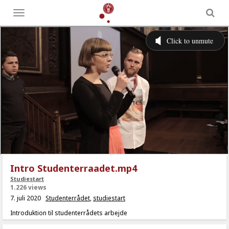
Toggle
menu
Intro Studenterraadet.mp4
Studiestart
1.226 views
7. juli 2020
Studenterrådet
,
studiestart
Introduktion til studenterrådets arbejde