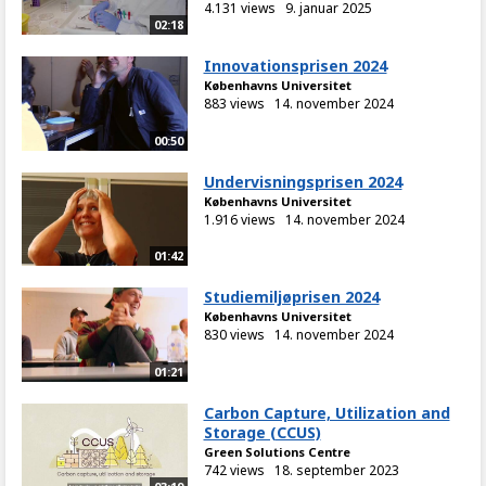
4.131 views
9. januar 2025
02:18
Innovationsprisen 2024
Københavns Universitet
883 views
14. november 2024
00:50
Undervisningsprisen 2024
Københavns Universitet
1.916 views
14. november 2024
01:42
Studiemiljøprisen 2024
Københavns Universitet
830 views
14. november 2024
01:21
Carbon Capture, Utilization and
Storage (CCUS)
Green Solutions Centre
742 views
18. september 2023