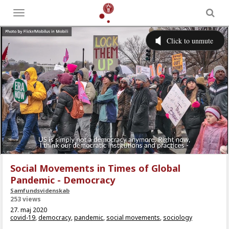
Toggle
menu
Social Movements in Times of Global
Pandemic - Democracy
Samfundsvidenskab
253 views
27. maj 2020
covid-19
,
democracy
,
pandemic
,
social movements
,
sociology