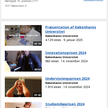
Nørregade 10, postboks 2177
1017 København K
Præsentation af Københavns
Universitet
Københavns Universitet
4.129 views
9. januar 2025
02:18
Innovationsprisen 2024
Københavns Universitet
883 views
14. november 2024
00:50
Undervisningsprisen 2024
Københavns Universitet
1.916 views
14. november 2024
01:42
Studiemiljøprisen 2024