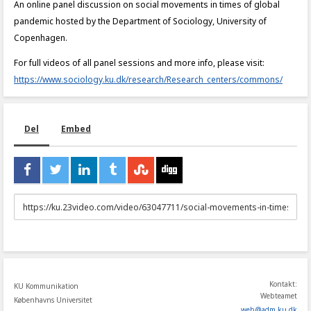
An online panel discussion on social movements in times of global
pandemic hosted by the Department of Sociology, University of
Copenhagen.
For full videos of all panel sessions and more info, please visit:
https://www.sociology.ku.dk/research/Research_centers/commons/
Del
Embed
URL
to
share
Kontakt:
KU Kommunikation
Webteamet
Københavns Universitet
web
@
adm
.
ku
.
dk