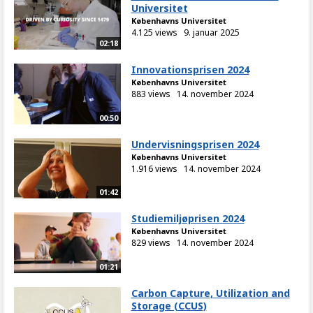
Universitet
Københavns Universitet
4.125 views
9. januar 2025
02:18
Innovationsprisen 2024
Københavns Universitet
883 views
14. november 2024
00:50
Undervisningsprisen 2024
Københavns Universitet
1.916 views
14. november 2024
01:42
Studiemiljøprisen 2024
Københavns Universitet
829 views
14. november 2024
01:21
Carbon Capture, Utilization and
Storage (CCUS)