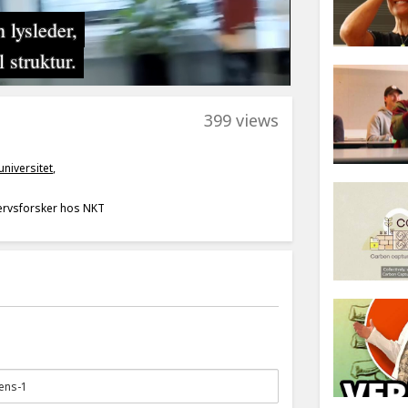
399 views
niversitet
,
vervsforsker hos NKT