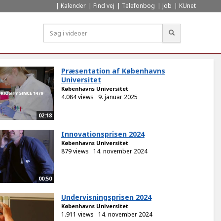
Kalender
Find vej
Telefonbog
Job
KUnet
Søg
Præsentation af Københavns
Universitet
Københavns Universitet
4.084 views
9. januar 2025
02:18
Innovationsprisen 2024
Københavns Universitet
879 views
14. november 2024
00:50
Undervisningsprisen 2024
Københavns Universitet
1.911 views
14. november 2024