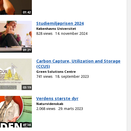
01:42
Studiemiljøprisen 2024
Københavns Universitet
828 views
14. november 2024
01:21
Carbon Capture, Utilization and Storage
(CCUS)
Green Solutions Centre
741 views
18. september 2023
03:19
Verdens største dyr
Naturvidenskab
2.068 views
29. marts 2023
01:28