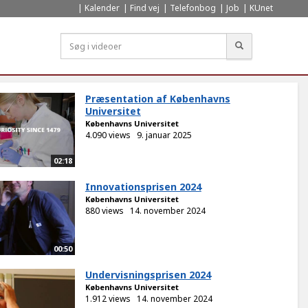
Kalender
Find vej
Telefonbog
Job
KUnet
Søg
Præsentation af Københavns
Universitet
Københavns Universitet
4.090 views
9. januar 2025
02:18
Innovationsprisen 2024
Københavns Universitet
880 views
14. november 2024
00:50
Undervisningsprisen 2024
Københavns Universitet
1.912 views
14. november 2024